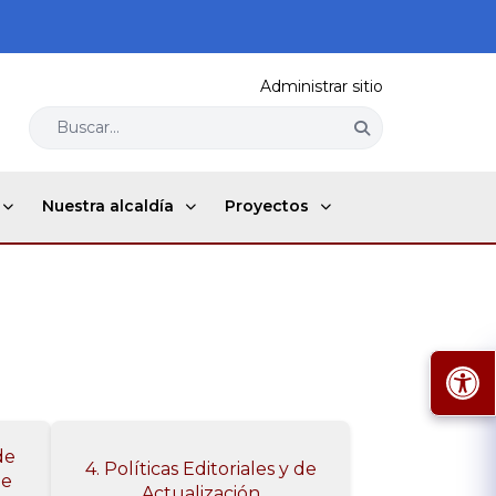
Administrar sitio
Buscar...
Nuestra alcaldía
Proyectos
de
4. Políticas Editoriales y de
de
Actualización