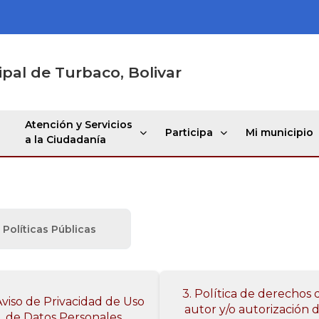
ipal de Turbaco, Bolivar
Atención y Servicios
Participa
Mi municipio
a la Ciudadanía
Políticas Públicas
3. Política de derechos 
Aviso de Privacidad de Uso
autor y/o autorización 
de Datos Personales