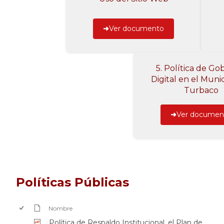
Ver documento
5. Política de Go
Digital en el Muni
Turbaco
Ver documen
​Políticas Públicas
Nombre
Política de Respaldo Institucional, el Plan de