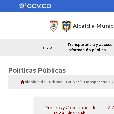
Alcaldía Munic
Transparencia y acceso
Inicio
información pública
Políticas Públicas
Alcaldía de Turbaco - Bolívar
Transparencia
1. Términos y Condiciones de
2. 
Uso del Sitio Web