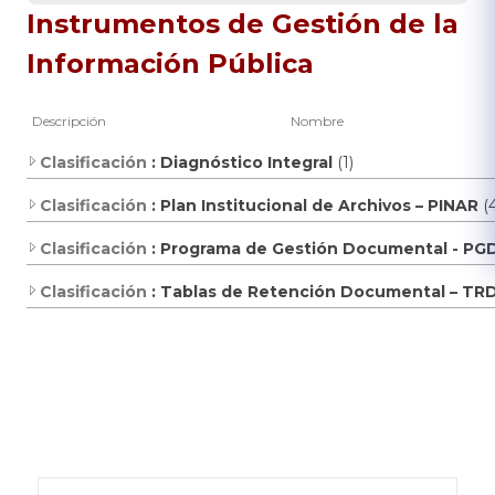
​Instrumentos de Gestión de la
Información Pública
Descripción
Nombre
Clasificación
: Diagnóstico Integral
(1)
Clasificación
: Plan Institucional de Archivos – PINAR
(
Clasificación
: Programa de Gestión Documental - PG
Clasificación
: Tablas de Retención Documental – TR