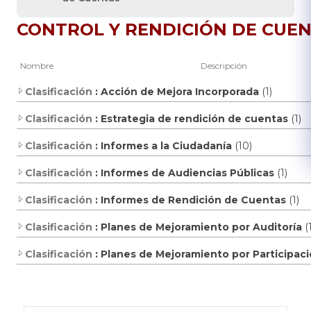
CONTROL Y RENDICIÓN DE CUE
Nombre
Descripción
Clasificación
: Acción de Mejora Incorporada
(1)
Clasificación
: Estrategia de rendición de cuentas
(1)
Clasificación
: Informes a la Ciudadanía
(10)
Clasificación
: Informes de Audiencias Públicas
(1)
Clasificación
: Informes de Rendición de Cuentas
(1)
Clasificación
: Planes de Mejoramiento por Auditoría
(
Clasificación
: Planes de Mejoramiento por Participa