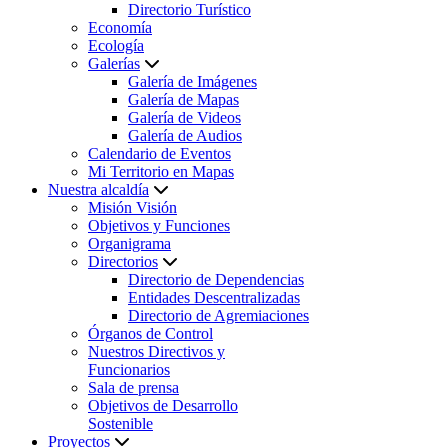
Directorio Turístico
Economía
Ecología
Galerías
Galería de Imágenes
Galería de Mapas
Galería de Videos
Galería de Audios
Calendario de Eventos
Mi Territorio en Mapas
Nuestra alcaldía
Misión Visión
Objetivos y Funciones
Organigrama
Directorios
Directorio de Dependencias
Entidades Descentralizadas
Directorio de Agremiaciones
Órganos de Control
Nuestros Directivos y
Funcionarios
Sala de prensa
Objetivos de Desarrollo
Sostenible
Proyectos