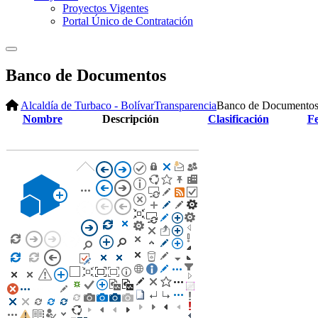
Proyectos Vigentes
Portal Único de Contratación
Banco de Documentos
Alcaldía de Turbaco - Bolívar
Transparencia
Banco de Documento
Nombre
Descripción
Clasificación
F