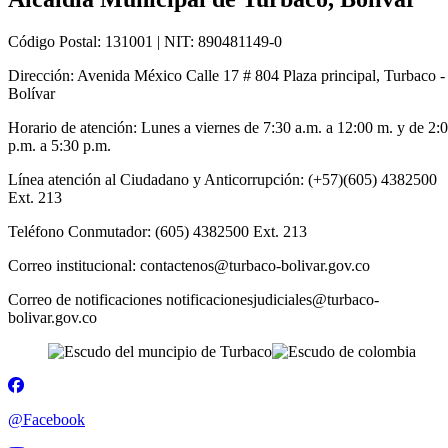
Código Postal: 131001 | NIT: 890481149-0
Dirección: Avenida México Calle 17 # 804 Plaza principal, Turbaco -
Bolívar
Horario de atención: Lunes a viernes de 7:30 a.m. a 12:00 m. y de 2:
p.m. a 5:30 p.m.
Línea atención al Ciudadano y Anticorrupción: (+57)(605) 4382500
Ext. 213
Teléfono Conmutador: (605) 4382500 Ext. 213
Correo institucional: contactenos@turbaco-bolivar.gov.co
Correo de notificaciones notificacionesjudiciales@turbaco-
bolivar.gov.co
@Facebook