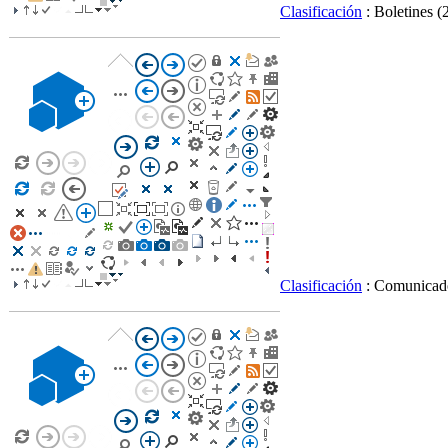
Clasificación
: Boletines
(
Clasificación
: Comunica