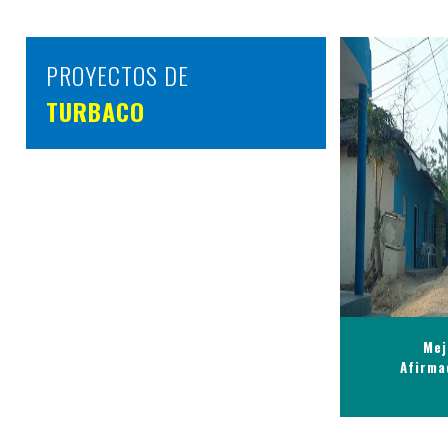
PROYECTOS DE
TURBACO
Mej
Afirma