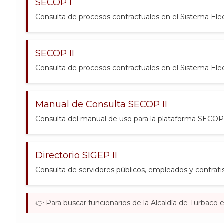
SECOP I
Consulta de procesos contractuales en el Sistema Elec
SECOP II
Consulta de procesos contractuales en el Sistema Elec
Manual de Consulta SECOP II
Consulta del manual de uso para la plataforma SECOP II.
Directorio SIGEP II
Consulta de servidores públicos, empleados y contratis
👉 Para buscar funcionarios de la Alcaldía de Turbaco 