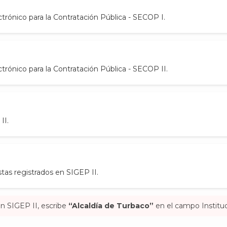
trónico para la Contratación Pública - SECOP I.
trónico para la Contratación Pública - SECOP II.
​​​
tas registrados en SIGEP II.​
en SIGEP II, escribe
“Alcaldía de Turbaco”
en el campo Instituci