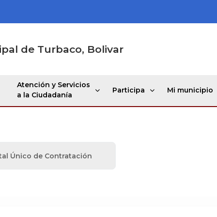
ipal de Turbaco, Bolivar
Atención y Servicios
Participa
Mi municipio
a la Ciudadanía
tal Único de Contratación