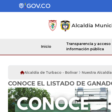
Alcaldía Munic
Transparencia y acceso
Inicio
información pública
Alcaldía de Turbaco - Bolívar
Nuestra Alcaldía
CONOCE EL LISTADO DE GANAD