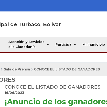
ipal de Turbaco, Bolivar
Atención y Servicios
Participa
Mi municipio
a la Ciudadanía
Sala de Prensa
CONOCE EL LISTADO DE GANADORES
ORES
CONOCE EL LISTADO DE GANADORES
16/06/2023
​​​¡Anuncio de los ganador