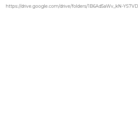
​https://drive.google.com/drive/folders/1B6Ad5aWv_kN-YS