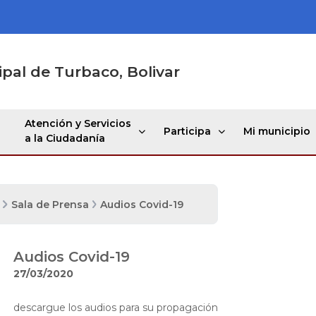
ipal de Turbaco, Bolivar
Atención y Servicios
Participa
Mi municipio
a la Ciudadanía
Sala de Prensa
Audios Covid-19
Audios Covid-19
27/03/2020
​descargue los audios para su propagación