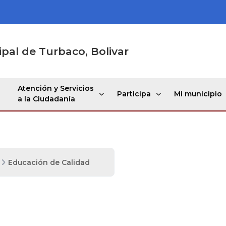
ipal de Turbaco, Bolivar
Atención y Servicios
Participa
Mi municipio
a la Ciudadanía
Educación de Calidad