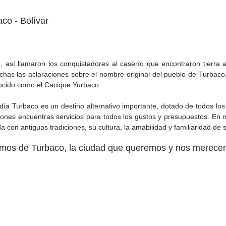
co - Bolívar
, así llamaron los conquistadores al caserío que encontraron tierra 
has las aclaraciones sobre el nombre original del pueblo de Turbaco,
ocido como el Cacique Yurbaco.
ía Turbaco es un destino alternativo importante, dotado de todos los s
ciones encuentras servicios para todos los gustos y p​resupuestos. En
 con antiguas tradiciones, su cultura, la amabilidad y familiaridad de 
mos de Turbaco, la ciudad que queremos y nos merece