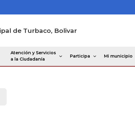
ipal de Turbaco, Bolivar
Atención y Servicios
Participa
Mi municipio
a la Ciudadanía