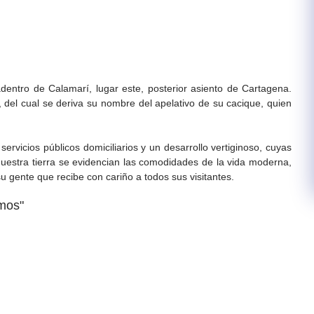
adentro de Calamarí, lugar este, posterior asiento de Cartagena.
 del cual se deriva su nombre del apelativo de su cacique, quien
ervicios públicos domiciliarios y un desarrollo vertiginoso, cuyas
 nuestra tierra se evidencian las comodidades de la vida moderna,
su gente que recibe con cariño a todos sus visitantes.
mos"