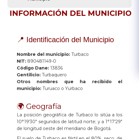
INFORMACIÓN DEL MUNICIPIO
📍 Identificación del Municipio
Nombre del municipio:
Turbaco
NIT:
890481149-0
Código Dane:
13836
Gentilicio:
Turbaquero
Otros nombres que ha recibido el
municipio:
Turuaco o Yurbaco
🌍 Geografía
La posición geográfica de Turbaco lo sitúa a los
10°19'30" segundos de latitud norte; y a 1°17'29"
de longitud oeste del meridiano de Bogotá.
El suelo de Turbaco es fértil en el 80%, seco, de