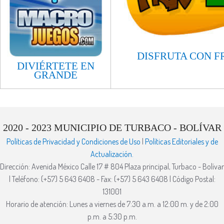
DISFRUTA CON F
DIVIÉRTETE EN
GRANDE​
2020 - 2023 MUNICIPIO DE TURBACO - BOLÍVAR
Políticas de Privacidad y Condiciones de Uso
|
Políticas Editoriales y de
Actualización.
Dirección: Avenida México Calle 17 # 804 Plaza principal, Turbaco - Bolívar
| Teléfono: (+57) 5 643 6408 - Fax: (+57) 5 643 6408 | Código Postal:
131001
Horario de atención: Lunes a viernes de 7:30 a.m. a 12:00 m. y de 2:00
p.m. a 5:30 p.m.